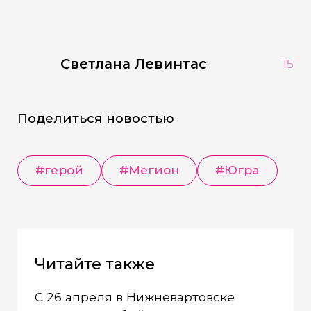
Светлана Левинтас
15
Поделиться новостью
#герой
#Мегион
#Югра
Читайте также
С 26 апреля в Нижневартовске