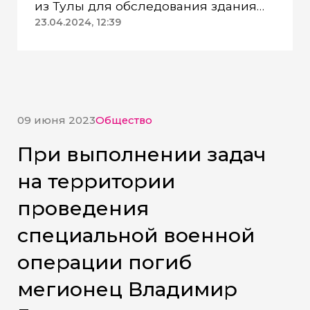
из Тулы для обследования здания
ДК «Геолог»
23.04.2024, 12:39
09 июня 2023
Общество
При выполнении задач
на территории
проведения
специальной военной
операции погиб
мегионец Владимир