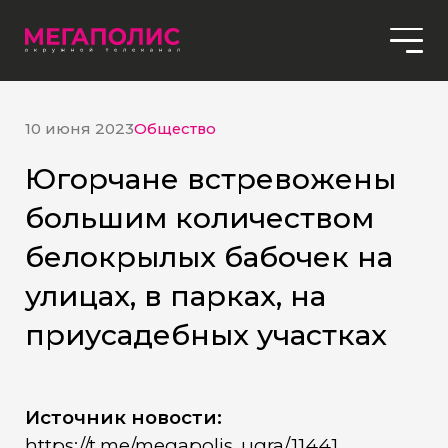
10 июня 2023
Общество
Югорчане встревожены
большим количеством
белокрылых бабочек на
улицах, в парках, на
приусадебных участках
Источник новости:
https://t.me/megapolis_ugra/11441