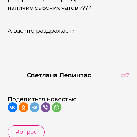
наличие рабочих чатов ????
А вас что раздражает?
Светлана Левинтас
7
Поделиться новостью
#опрос