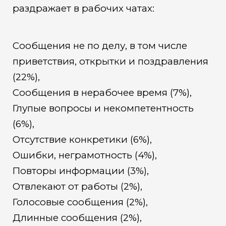
раздражает в рабочих чатах:
Сообщения не по делу, в том числе
приветствия, открытки и поздравления
(22%),
Сообщения в нерабочее время (7%),
Глупые вопросы и некомпетентность
(6%),
Отсутствие конкретики (6%),
Ошибки, неграмотность (4%),
Повторы информации (3%),
Отвлекают от работы (2%),
Голосовые сообщения (2%),
Длинные сообщения (2%),