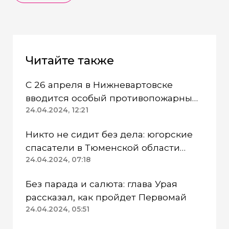
Читайте также
С 26 апреля в Нижневартовске
вводится особый противопожарный
режим
24.04.2024, 12:21
Никто не сидит без дела: югорские
спасатели в Тюменской области
работают в две смены
24.04.2024, 07:18
Без парада и салюта: глава Урая
рассказал, как пройдет Первомай
24.04.2024, 05:51