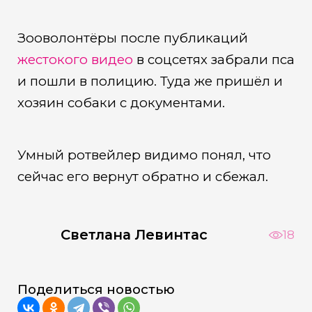
Зооволонтёры после публикаций
жестокого видео
в соцсетях забрали пса
и пошли в полицию. Туда же пришёл и
хозяин собаки с документами.
Умный ротвейлер видимо понял, что
сейчас его вернут обратно и сбежал.
Светлана Левинтас
18
Поделиться новостью