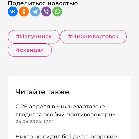
Поделиться новостью
#Излучинск
#Нижневартовск
#скандал
Читайте также
С 26 апреля в Нижневартовске
вводится особый противопожарный
режим
24.04.2024, 17:21
Никто не сидит без дела: югорские