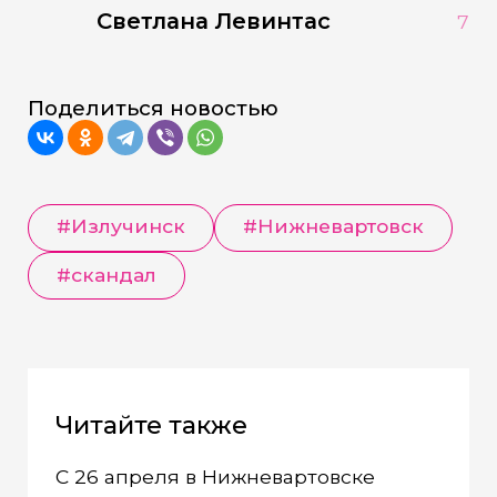
Светлана Левинтас
7
Поделиться новостью
#Излучинск
#Нижневартовск
#скандал
Читайте также
С 26 апреля в Нижневартовске