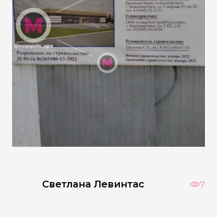
Светлана Левинтас
7