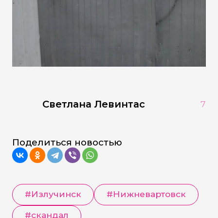
Светлана Левинтас
7
Поделиться новостью
#Излучинск
#Нижневартовск
#скандал