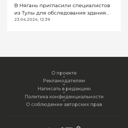
В Нягань пригласили специалистов
из Тулы для обследования здания
ДК «Геолог»
23.04.2024, 12:39
О проекте
Рекламодателям
Написать в редакцию
Политика конфиденциальности
О соблюдении авторских прав