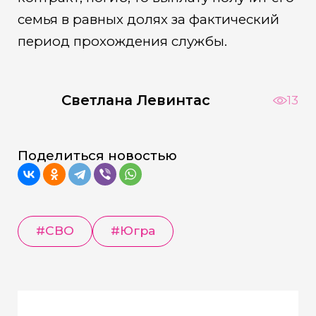
семья в равных долях за фактический
период прохождения службы.
Светлана Левинтас
13
Поделиться новостью
#СВО
#Югра