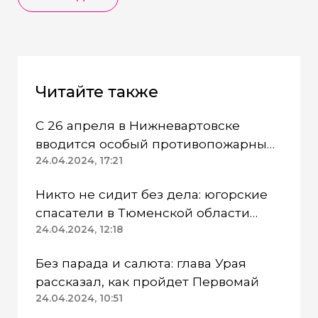
Читайте также
С 26 апреля в Нижневартовске
вводится особый противопожарный
режим
24.04.2024, 17:21
Никто не сидит без дела: югорские
спасатели в Тюменской области
работают в две смены
24.04.2024, 12:18
Без парада и салюта: глава Урая
рассказал, как пройдет Первомай
24.04.2024, 10:51