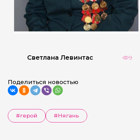
Светлана Левинтас
9
Поделиться новостью
#герой
#Нягань