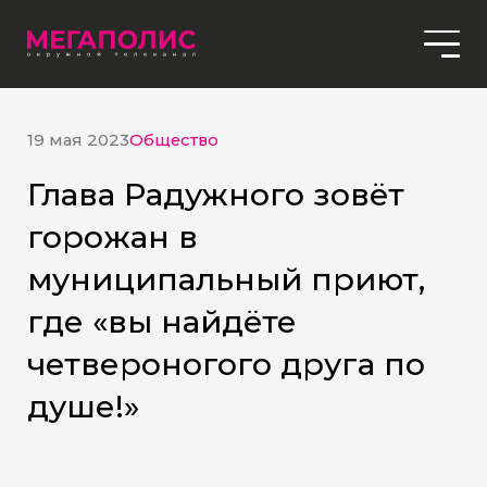
19 мая 2023
Общество
Глава Радужного зовёт
горожан в
муниципальный приют,
где «вы найдёте
четвероногого друга по
душе!»