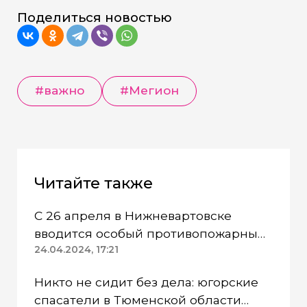
Поделиться новостью
#важно
#Мегион
Читайте также
С 26 апреля в Нижневартовске
вводится особый противопожарный
режим
24.04.2024, 17:21
Никто не сидит без дела: югорские
спасатели в Тюменской области