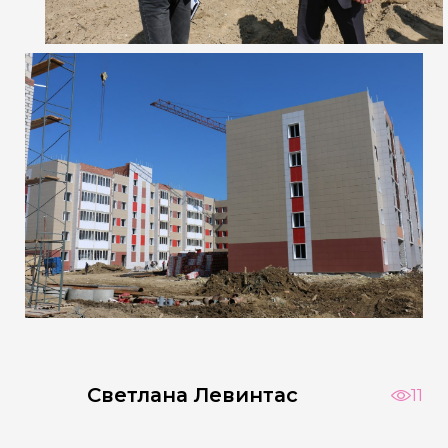
Светлана Левинтас
11