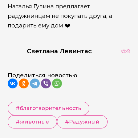
Наталья Гулина предлагает
радужнинцам не покупать друга, а
подарить ему дом ❤️
Светлана Левинтас
9
Поделиться новостью
#благотворительность
#животные
#Радужный