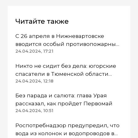
Читайте также
С 26 апреля в Нижневартовске
вводится особый противопожарный
режим
24.04.2024, 17:21
Никто не сидит без дела: югорские
спасатели в Тюменской области
работают в две смены
24.04.2024, 12:18
Без парада и салюта: глава Урая
рассказал, как пройдет Первомай
24.04.2024, 10:51
Роспотребнадзор предупредил, что
вода из колонок и водопроводов в