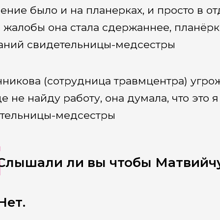
ение было и на планерках, и просто в от
 жалобы она стала сдержаннее, планёр
аний свидетельницы-медсестры
никова (сотрудница травмцентра) угрож
де не найду работу, она думала, что это
тельницы-медсестры
-Слышали ли вы чтобы Матвийч
Нет.