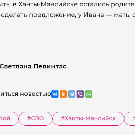
иты в Ханты-Мансийске остались родите
 сделать предложение, у Ивана — мать, с
Светлана Левинтас
иться новостью
рой
#СВО
#Ханты-Мансийск