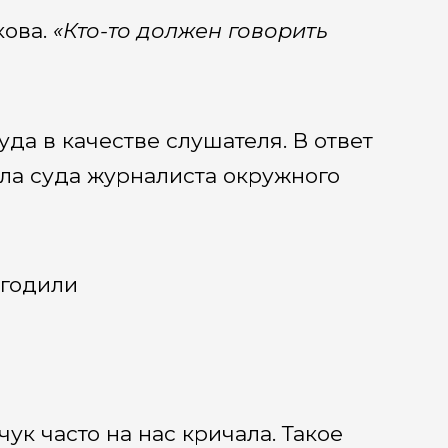
ова.
«Кто-то должен говорить
да в качестве слушателя. В ответ
ала суда журналиста окружного
угодили
ук часто на нас кричала. Такое