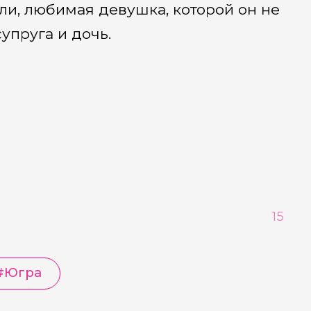
ли, любимая девушка, которой он не
упруга и дочь.
15
#Югра