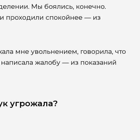
делении. Мы боялись, конечно.
ки проходили спокойнее — из
ала мне увольнением, говорила, что
 я написала жалобу — из показаний
ук угрожала?