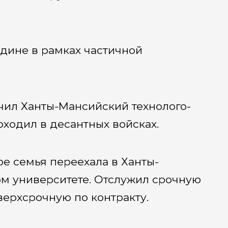
одине в рамках частичной
чил Ханты-Мансийский технолого-
ходил в десантных войсках.
ре семья переехала в Ханты-
ом университете. Отслужил срочную
верхсрочную по контракту.