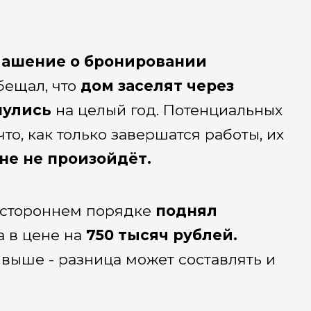
ашение о бронировании
бещал, что
дом заселят через
нулись
на целый год. Потенциальных
о, как только завершатся работы, их
не не произойдёт.
остороннем порядке
поднял
 в цене на
750 тысяч рублей.
 выше - разница может составлять и