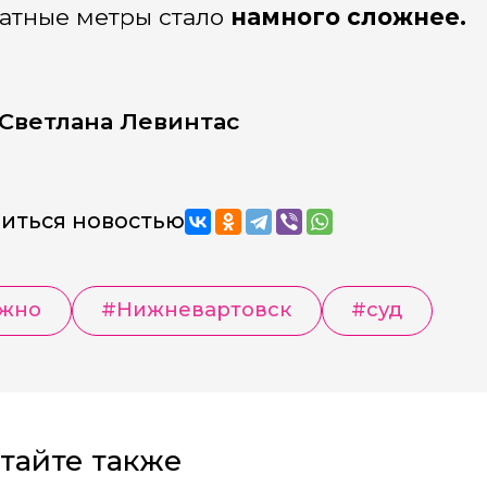
атные метры стало
намного сложнее.
Светлана Левинтас
иться новостью
жно
#Нижневартовск
#суд
тайте также