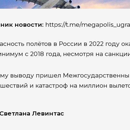
ник новости:
https://t.me/megapolis_ugr
асность полётов в России в 2022 году о
инимум с 2018 года, несмотря на санкции
ому выводу пришел Межгосударственный
шествий и катастроф на миллион вылет
Светлана Левинтас