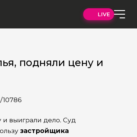
LIVE
ья, подняли цену и
a/10786
 и выиграли дело. Суд
ользу
застройщика