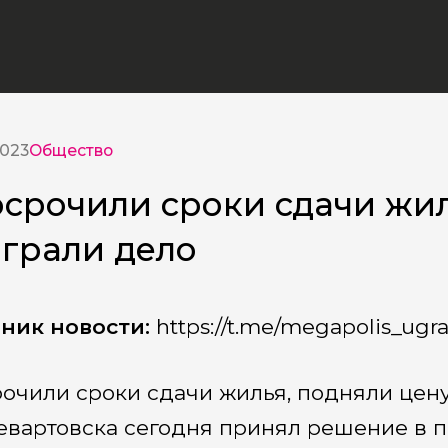
2023
Общество
срочили сроки сдачи жил
грали дело
ник новости:
https://t.me/megapolis_ugr
очили сроки сдачи жилья, подняли цену
вартовска сегодня принял решение в п