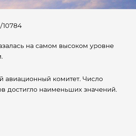
a/10784
казалась на самом высоком уровне
.
 авиационный комитет. Число
ов достигло наименьших значений.