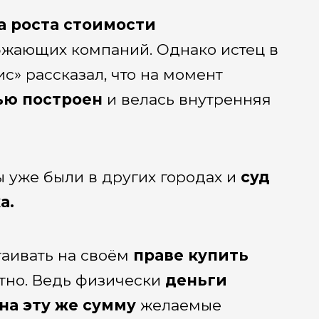
за роста стоимости
бжающих компаний. Однако истец в
с» рассказал, что на момент
ью построен
и велась внутренняя
 уже были в других городах и
суд
а.
таивать на своём
праве купить
тно. Ведь физически
деньги
на эту же сумму
желаемые