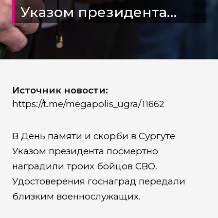
Указом президента
посмертно наградили
троих бойцов СВО
Источник новости:
https://t.me/megapolis_ugra/11662
В День памяти и скорби в Сургуте
Указом президента посмертно
наградили троих бойцов СВО.
Удостоверения госнаград передали
близким военнослужащих.