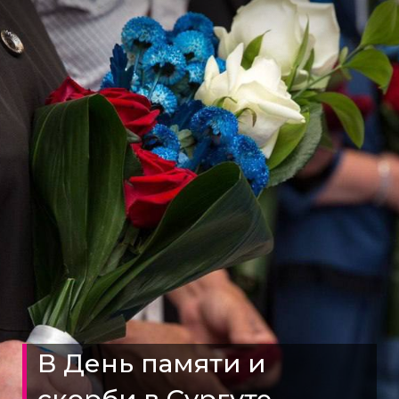
В День памяти и
скорби в Сургуте