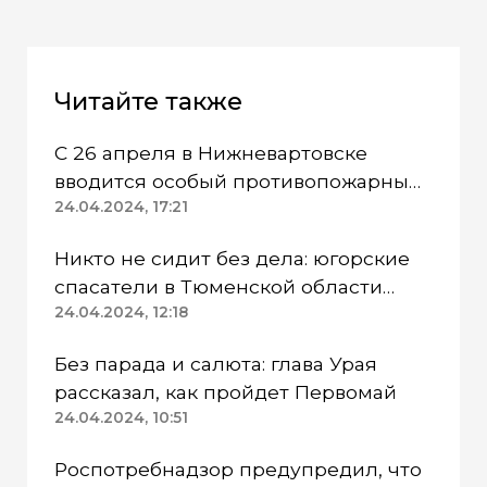
Читайте также
С 26 апреля в Нижневартовске
вводится особый противопожарный
режим
24.04.2024, 17:21
Никто не сидит без дела: югорские
спасатели в Тюменской области
работают в две смены
24.04.2024, 12:18
Без парада и салюта: глава Урая
рассказал, как пройдет Первомай
24.04.2024, 10:51
Роспотребнадзор предупредил, что