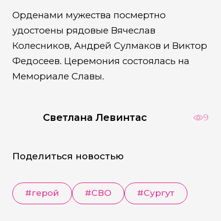
Орденами мужества посмертно
удостоены рядовые Вячеслав
Колесников, Андрей Сулмаков и Виктор
Федосеев. Церемония состоялась на
Мемориале Славы.
Светлана Левинтас
9
Поделиться новостью
#герой
#СВО
#Сургут