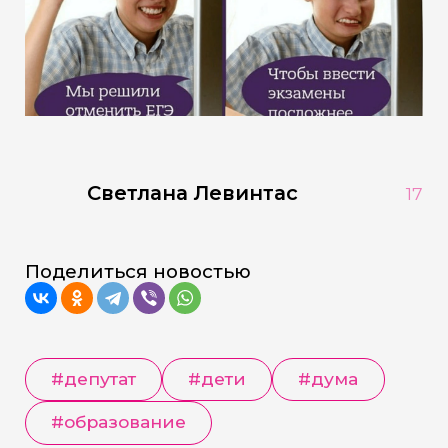
Светлана Левинтас
17
Поделиться новостью
#депутат
#дети
#дума
#образование