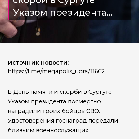
Указом президента
посмертно наградили
троих бойцов СВО
Источник новости:
https://t.me/megapolis_ugra/11662
В День памяти и скорби в Сургуте
Указом президента посмертно
наградили троих бойцов СВО.
Удостоверения госнаград передали
близким военнослужащих.