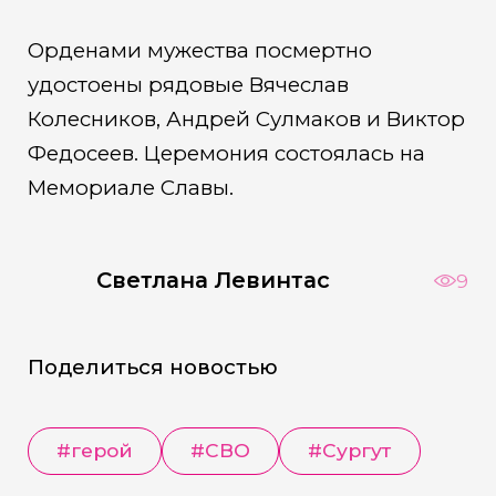
Орденами мужества посмертно
удостоены рядовые Вячеслав
Колесников, Андрей Сулмаков и Виктор
Федосеев. Церемония состоялась на
Мемориале Славы.
Светлана Левинтас
9
Поделиться новостью
#герой
#СВО
#Сургут