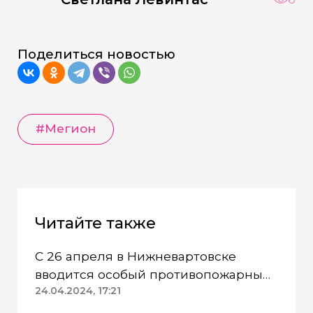
Поделиться новостью
#Мегион
Читайте также
С 26 апреля в Нижневартовске
вводится особый противопожарный
режим
24.04.2024, 17:21