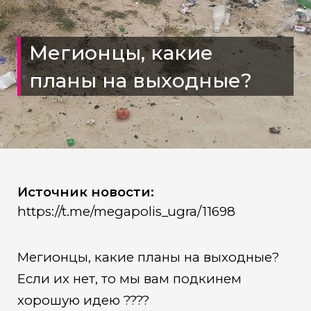
Мегионцы, какие
планы на выходные?
Источник новости:
https://t.me/megapolis_ugra/11698
Мегионцы, какие планы на выходные?
Если их нет, то мы вам подкинем
хорошую идею ????