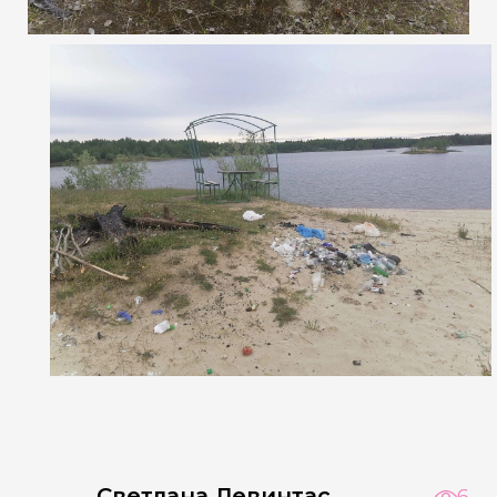
Светлана Левинтас
6