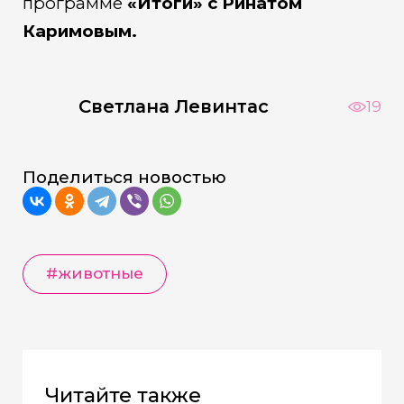
программе
«Итоги» с Ринатом
Каримовым.
Светлана Левинтас
19
Поделиться новостью
#животные
Читайте также