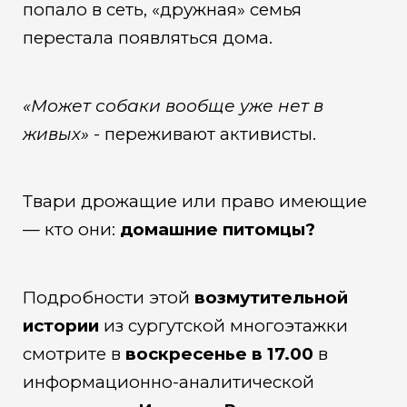
попало в сеть, «дружная» семья
перестала появляться дома.
«Может собаки вообще уже нет в
живых»
- переживают активисты.
Твари дрожащие или право имеющие
— кто они:
домашние питомцы?
Подробности этой
возмутительной
истории
из сургутской многоэтажки
смотрите в
воскресенье в 17.00
в
информационно-аналитической