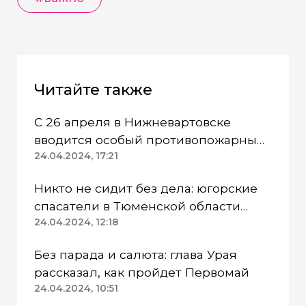
Читайте также
С 26 апреля в Нижневартовске
вводится особый противопожарный
режим
24.04.2024, 17:21
Никто не сидит без дела: югорские
спасатели в Тюменской области
работают в две смены
24.04.2024, 12:18
Без парада и салюта: глава Урая
рассказал, как пройдет Первомай
24.04.2024, 10:51