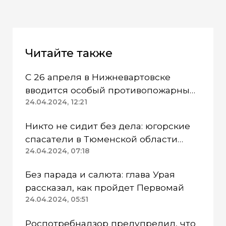
Читайте также
С 26 апреля в Нижневартовске
вводится особый противопожарный
режим
24.04.2024, 12:21
Никто не сидит без дела: югорские
спасатели в Тюменской области
работают в две смены
24.04.2024, 07:18
Без парада и салюта: глава Урая
рассказал, как пройдет Первомай
24.04.2024, 05:51
Роспотребнадзор предупредил, что