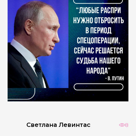
Светлана Левинтас
8