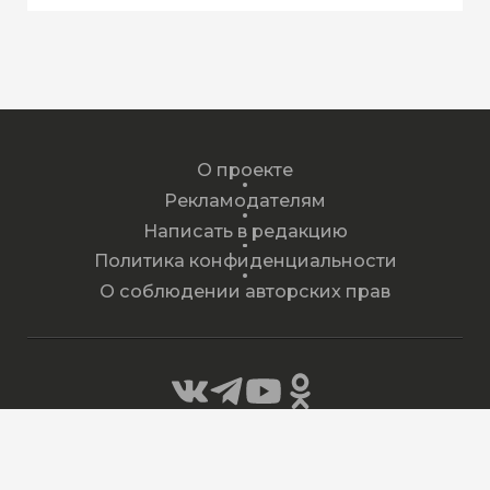
О проекте
Рекламодателям
Написать в редакцию
Политика конфиденциальности
О соблюдении авторских прав
Главный редактор: Каримов Ринат Фиргатович
Телефон редакции: +7 (9028) 58-58-58