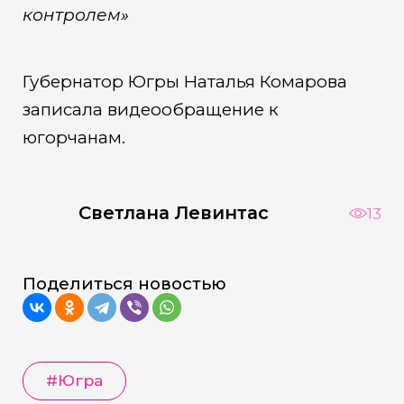
контролем»
Губернатор Югры Наталья Комарова
записала видеообращение к
югорчанам.
Светлана Левинтас
13
Поделиться новостью
#Югра