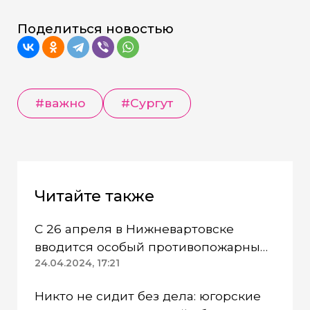
Поделиться новостью
#важно
#Сургут
Читайте также
С 26 апреля в Нижневартовске
вводится особый противопожарный
режим
24.04.2024, 17:21
Никто не сидит без дела: югорские