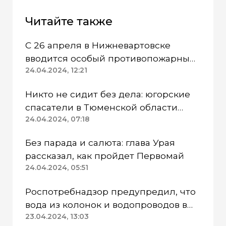
Читайте также
С 26 апреля в Нижневартовске
вводится особый противопожарный
режим
24.04.2024, 12:21
Никто не сидит без дела: югорские
спасатели в Тюменской области
работают в две смены
24.04.2024, 07:18
Без парада и салюта: глава Урая
рассказал, как пройдет Первомай
24.04.2024, 05:51
Роспотребнадзор предупредил, что
вода из колонок и водопроводов в
Казанском районе непригодна для
23.04.2024, 13:03