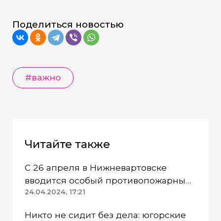
Поделиться новостью
#важно
Читайте также
С 26 апреля в Нижневартовске
вводится особый противопожарный
режим
24.04.2024, 17:21
Никто не сидит без дела: югорские