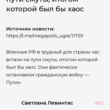
которой был бы хаос
Источник новости:
https://t.me/megapolis_ugra/11759
Военные РФ в трудный для страны час
встали на пути смуты, итогом которой
был бы хаос. Они фактически
остановили гражданскую войну —
Путин
Светлана Левинтас
13