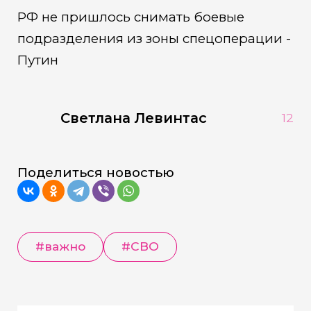
РФ не пришлось снимать боевые
подразделения из зоны спецоперации -
Путин
Светлана Левинтас
12
Поделиться новостью
#важно
#СВО