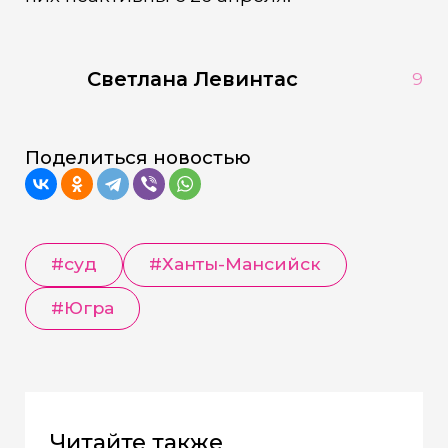
Светлана Левинтас
9
Поделиться новостью
#суд
#Ханты-Мансийск
#Югра
Читайте также