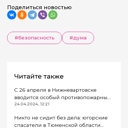
Поделиться новостью
#безопасность
#дума
Читайте также
С 26 апреля в Нижневартовске
вводится особый противопожарный
режим
24.04.2024, 12:21
Никто не сидит без дела: югорские
спасатели в Тюменской области