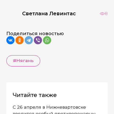
Светлана Левинтас
8
Поделиться новостью
#Нягань
Читайте также
С 26 апреля в Нижневартовске
вводится особый противопожарный