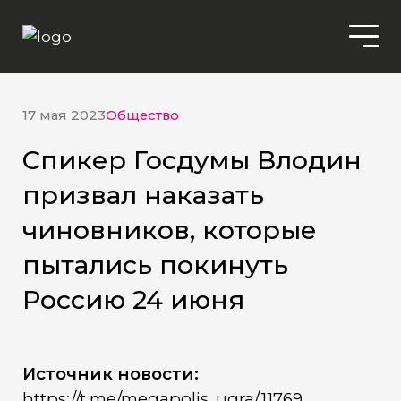
17 мая 2023
Общество
Спикер Госдумы Влодин
призвал наказать
чиновников, которые
пытались покинуть
Россию 24 июня
Источник новости:
https://t.me/megapolis_ugra/11769