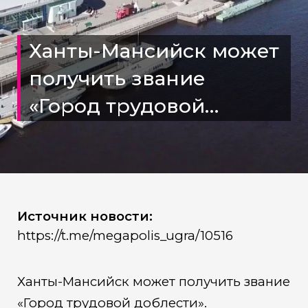
Ханты-Мансийск может
получить звание
«Город трудовой
доблести»
Источник новости:
https://t.me/megapolis_ugra/10516
Ханты-Мансийск может получить звание
«Город трудовой доблести».