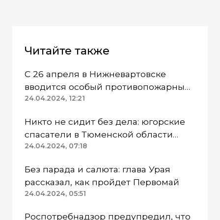
Читайте также
С 26 апреля в Нижневартовске
вводится особый противопожарный
режим
24.04.2024, 12:21
Никто не сидит без дела: югорские
спасатели в Тюменской области
работают в две смены
24.04.2024, 07:18
Без парада и салюта: глава Урая
рассказал, как пройдет Первомай
24.04.2024, 05:51
Роспотребнадзор предупредил, что