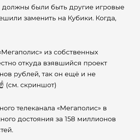
те должны были быть другие игровые
ешили заменить на Кубики. Когда,
 «Мегаполис» из собственных
стно откуда взявшийся проект
нов рублей, так он ещё и не
️ (см. скриншот)
ого телеканала «Мегаполис» в
ного достояния за 158 миллионов
тей.