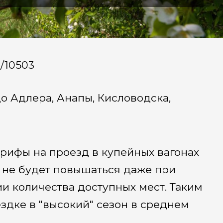
a/10503
о Адлера, Анапы, Кисловодска,
рифы на проезд в купейных вагонах
а не будет повышаться даже при
 количества доступных мест. Таким
здке в "высокий" сезон в среднем