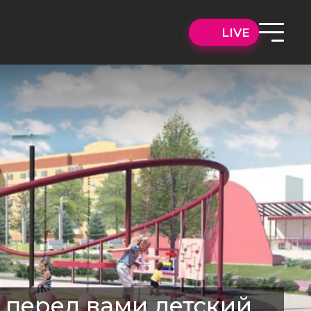
LIVE
 перед вами детский