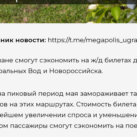
ник новости:
https://t.me/megapolis_ugr
ане смогут сэкономить на ж/д билетах д
альных Вод и Новороссийска.
а пиковый период мая замораживает та
ов на этих маршрутах. Стоимость билет
ейшем увеличении спроса и уменьшении
ом пассажиры смогут сэкономить на пое