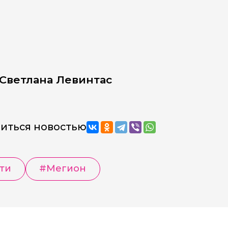
Светлана Левинтас
иться новостью
ти
#Мегион