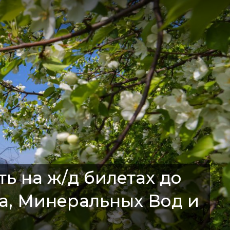
ь на ж/д билетах до
а, Минеральных Вод и