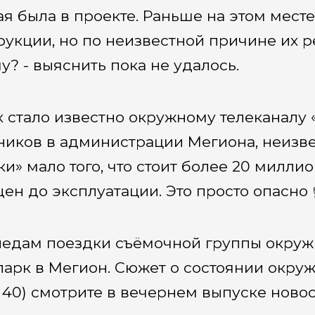
ая была в проекте. Раньше на этом мес
рукции, но по неизвестной причине их р
у? - выяснить пока не удалось.
к стало известно окружному телеканалу
ников в администрации Мегиона, неизве
ки» мало того, что стоит более 20 миллио
ен до эксплуатации. Это просто опасно ☝
ледам поездки съёмочной группы окружн
парк в Мегион. Сюжет о состоянии окруж
 40) смотрите в вечернем выпуске новос