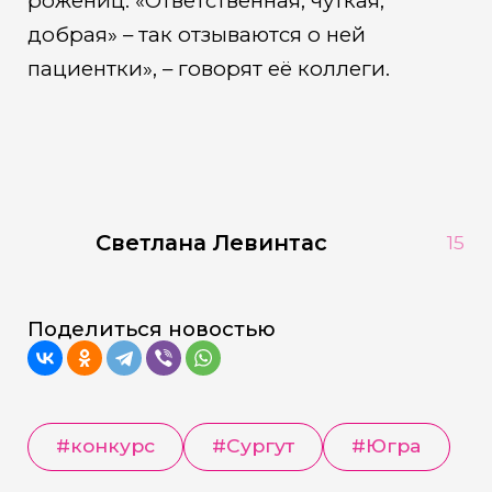
рожениц. «Ответственная, чуткая,
добрая» – так отзываются о ней
пациентки», – говорят её коллеги.
Светлана Левинтас
15
Поделиться новостью
#конкурс
#Сургут
#Югра