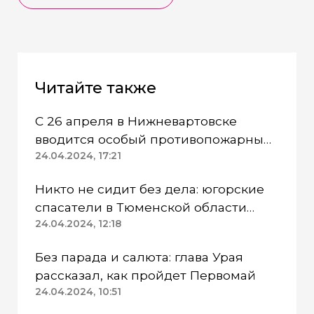
Читайте также
С 26 апреля в Нижневартовске
вводится особый противопожарный
режим
24.04.2024, 17:21
Никто не сидит без дела: югорские
спасатели в Тюменской области
работают в две смены
24.04.2024, 12:18
Без парада и салюта: глава Урая
рассказал, как пройдет Первомай
24.04.2024, 10:51