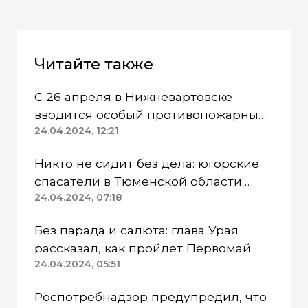
Читайте также
С 26 апреля в Нижневартовске
вводится особый противопожарный
режим
24.04.2024, 12:21
Никто не сидит без дела: югорские
спасатели в Тюменской области
работают в две смены
24.04.2024, 07:18
Без парада и салюта: глава Урая
рассказал, как пройдет Первомай
24.04.2024, 05:51
Роспотребнадзор предупредил, что