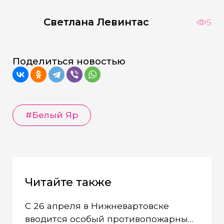
Светлана Левинтас
5
Поделиться новостью
#Белый Яр
Читайте также
С 26 апреля в Нижневартовске
вводится особый противопожарный