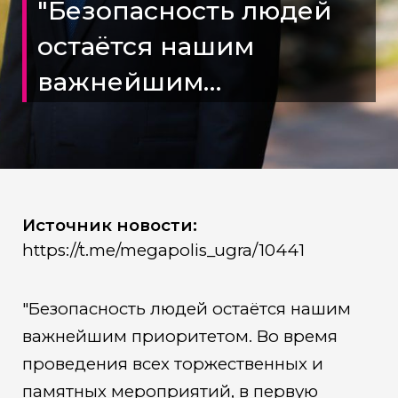
"Безопасность людей
остаëтся нашим
важнейшим
приоритетом
Источник новости:
https://t.me/megapolis_ugra/10441
"Безопасность людей остаëтся нашим
важнейшим приоритетом. Во время
проведения всех торжественных и
памятных мероприятий, в первую