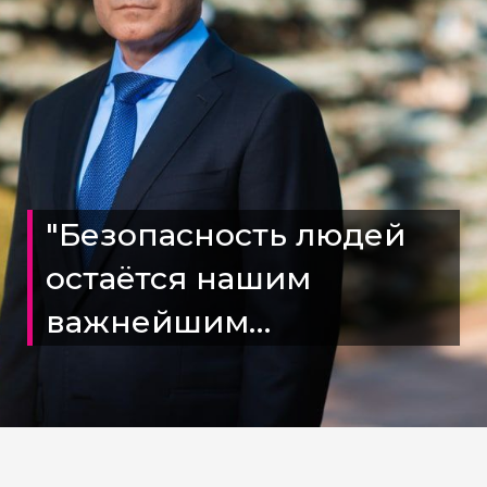
"Безопасность людей
остаëтся нашим
важнейшим
приоритетом