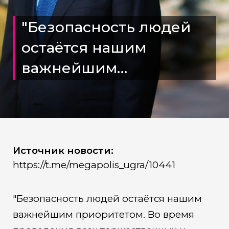
"Безопасность людей
остаëтся нашим
важнейшим
приоритетом
Источник новости:
https://t.me/megapolis_ugra/10441
"Безопасность людей остаëтся нашим
важнейшим приоритетом. Во время