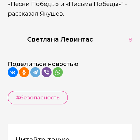
«Песни Победы» и «Письма Победы»" -
рассказал Якушев.
Светлана Левинтас
8
Поделиться новостью
#безопасность
Читайте также