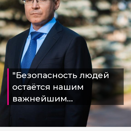
"Безопасность людей
остаëтся нашим
важнейшим
приоритетом