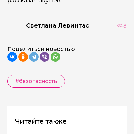
рассказал Якушев.
Светлана Левинтас
8
Поделиться новостью
#безопасность
Читайте также