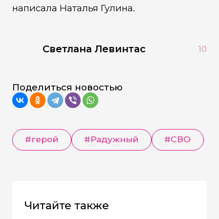
написала Наталья Гулина.
Светлана Левинтас
10
Поделиться новостью
#герой
#Радужный
#СВО
Читайте также