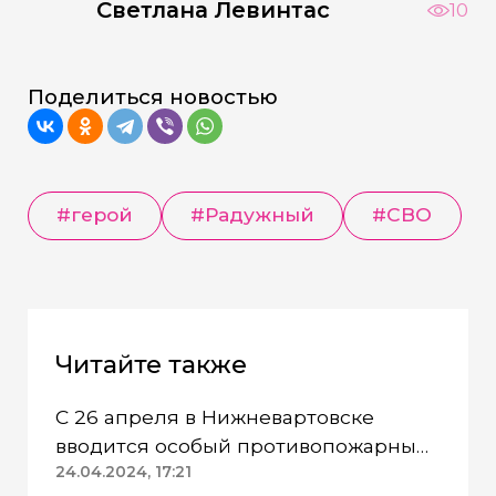
Светлана Левинтас
10
Поделиться новостью
#герой
#Радужный
#СВО
Читайте также
С 26 апреля в Нижневартовске
вводится особый противопожарный
режим
24.04.2024, 17:21