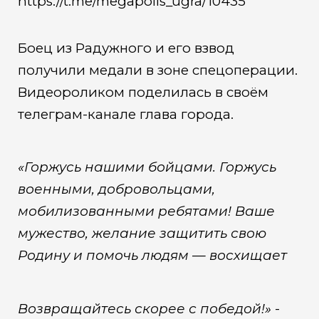
https://t.me/megapolis_ugra/10435
Боец из Радужного и его взвод
получили медали в зоне спецоперации.
Видеороликом поделилась в своём
телеграм-канале глава города.
«Горжусь нашими бойцами. Горжусь
военными, добровольцами,
мобилизованными ребятами! Ваше
мужество, желание защитить свою
Родину и помочь людям — восхищает
Возвращайтесь скорее с победой!»
-