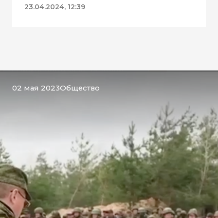
ДК «Геолог»
23.04.2024, 12:39
02 мая 2023
Общество