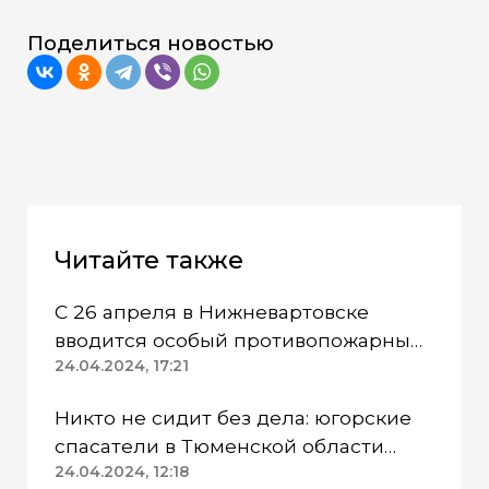
Поделиться новостью
Читайте также
С 26 апреля в Нижневартовске
вводится особый противопожарный
режим
24.04.2024, 17:21
Никто не сидит без дела: югорские
спасатели в Тюменской области
работают в две смены
24.04.2024, 12:18