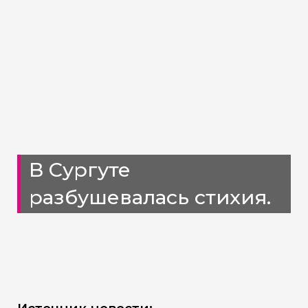
В Сургуте
разбушевалась стихия.