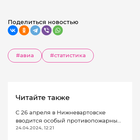
Поделиться новостью
#авиа
#статистика
Читайте также
С 26 апреля в Нижневартовске
вводится особый противопожарный
режим
24.04.2024, 12:21