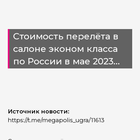
Стоимость перелёта в
салоне эконом класса
по России в мае 2023
года выросла на 28% по
сравнению с маем 2022
года.
Источник новости:
https://t.me/megapolis_ugra/11613