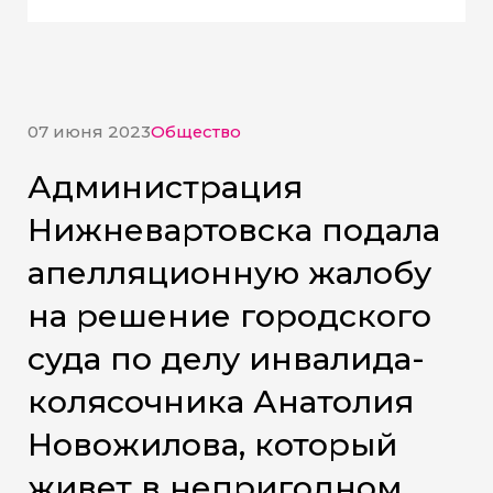
07 июня 2023
Общество
Администрация
Нижневартовска подала
апелляционную жалобу
на решение городского
суда по делу инвалида-
колясочника Анатолия
Новожилова, который
живет в непригодном