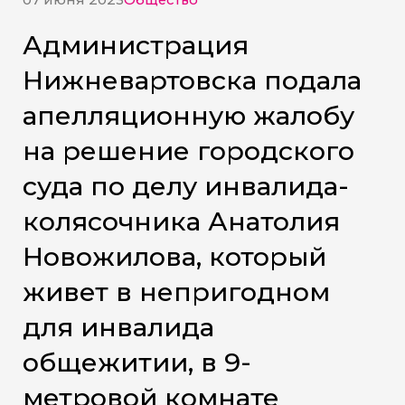
07 июня 2023
Общество
Администрация
Нижневартовска подала
апелляционную жалобу
на решение городского
суда по делу инвалида-
колясочника Анатолия
Новожилова, который
живет в непригодном
для инвалида
общежитии, в 9-
метровой комнате