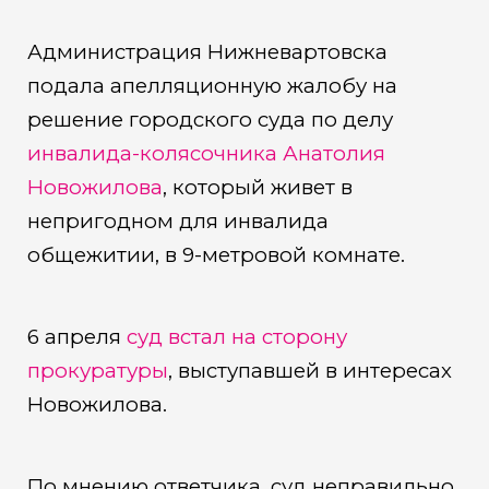
Администрация Нижневартовска
подала апелляционную жалобу на
решение городского суда по делу
инвалида-колясочника Анатолия
Новожилова
, который живет в
непригодном для инвалида
общежитии, в 9-метровой комнате.
6 апреля
суд встал на сторону
прокуратуры
, выступавшей в интересах
Новожилова.
По мнению ответчика, суд неправильно