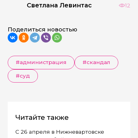
Светлана Левинтас
12
Поделиться новостью
#администрация
#скандал
#суд
Читайте также
С 26 апреля в Нижневартовске