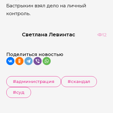
Бастрыкин взял дело на личный
контроль.
Светлана Левинтас
12
Поделиться новостью
#администрация
#скандал
#суд