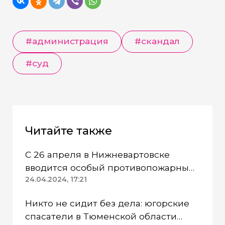
#администрация
#скандал
#суд
Читайте также
С 26 апреля в Нижневартовске
вводится особый противопожарный
режим
24.04.2024, 17:21
Никто не сидит без дела: югорские
спасатели в Тюменской области