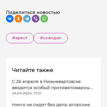
Поделиться новостью
#арест
#скандал
Читайте также
С 26 апреля в Нижневартовске
вводится особый противопожарный
режим
24.04.2024, 17:21
Никто не сидит без дела: югорские