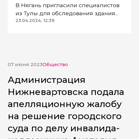
В Нягань пригласили специалистов
из Тулы для обследования здания
ДК «Геолог»
23.04.2024, 12:39
07 июня 2023
Общество
Администрация
Нижневартовска подала
апелляционную жалобу
на решение городского
суда по делу инвалида-