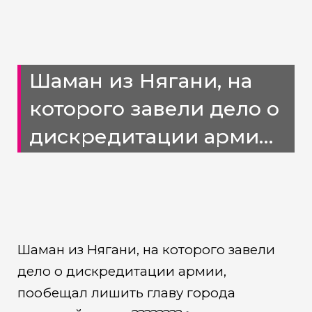
Шаман из Нягани, на
которого завели дело о
дискредитации армии,
пообещал лишить
главу города «мужской
силы»
Шаман из Нягани, на которого завели
дело о дискредитации армии,
пообещал лишить главу города