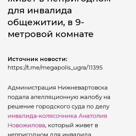
для инвалида
общежитии, в 9-
метровой комнате
Источник новости:
https://t.me/megapolis_ugra/11395
Администрация Нижневартовска
подала апелляционную жалобу на
решение городского суда по делу
инвалида-колясочника Анатолия
Новожилова
, который живет в
непригодном для инвалида