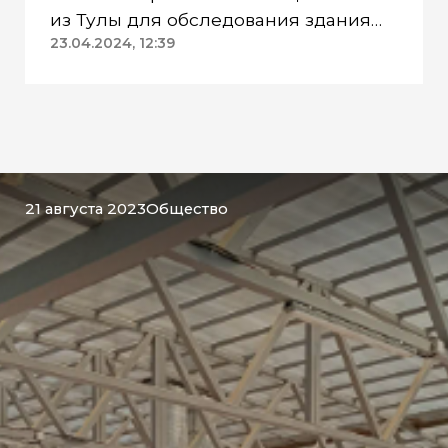
из Тулы для обследования здания
ДК «Геолог»
23.04.2024, 12:39
21 августа 2023
Общество