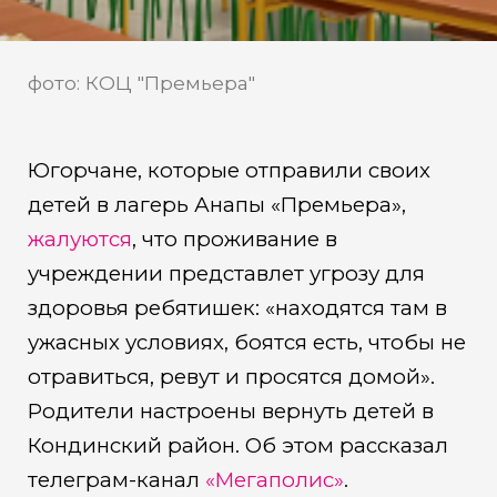
пребывании в лагере
Анапы
фото: КОЦ "Премьера"
Югорчане, которые отправили своих
детей в лагерь Анапы «Премьера»,
жалуются
, что проживание в
учреждении представлет угрозу для
здоровья ребятишек: «находятся там в
ужасных условиях, боятся есть, чтобы не
отравиться, ревут и просятся домой».
Родители настроены вернуть детей в
Кондинский район. Об этом рассказал
телеграм-канал
«Мегаполис»
.