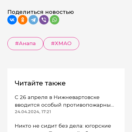
Поделиться новостью
#Анапа
#ХМАО
Читайте также
С 26 апреля в Нижневартовске
вводится особый противопожарный
режим
24.04.2024, 17:21
Никто не сидит без дела: югорские