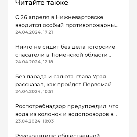
Читайте также
С 26 апреля в Нижневартовске
вводится особый противопожарный
режим
24.04.2024, 17:21
Никто не сидит без дела: югорские
спасатели в Тюменской области
работают в две смены
24.04.2024, 12:18
Без парада и салюта: глава Урая
рассказал, как пройдет Первомай
24.04.2024, 10:51
Роспотребнадзор предупредил, что
вода из колонок и водопроводов в
Казанском районе непригодна для
23.04.2024, 18:03
питья
Руководителю общественной