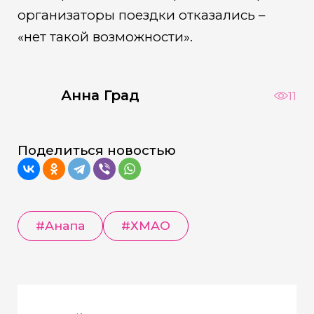
организаторы поездки отказались –
«нет такой возможности».
Анна Град
11
Поделиться новостью
#Анапа
#ХМАО