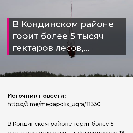
В Кондинском районе
горит более 5 тысяч
гектаров лесов,
зафиксировано 13
очагов возгорания
Источник новости:
https://t.me/megapolis_ugra/11330
В Кондинском районе горит более 5
тысяч гектаров лесов, зафиксировано 13