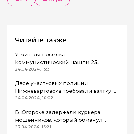
Читайте также
У жителя поселка
Коммунистический нашли 25
патронов без спецразрешения
24.04.2024, 15:31
Двое участковых полиции
Нижневартовска требовали взятку и
попались
24.04.2024, 10:02
В Югорске задержали курьера
мошенников, который обманул
пенсионерку
23.04.2024, 15:21