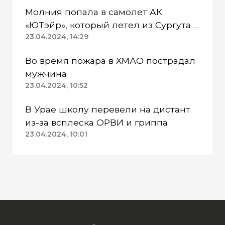
Молния попала в самолет АК
«ЮТэйр», который летел из Сургута в
Омск
23.04.2024, 14:29
Во время пожара в ХМАО пострадал
мужчина
23.04.2024, 10:52
В Урае школу перевели на дистант
из-за всплеска ОРВИ и гриппа
23.04.2024, 10:01