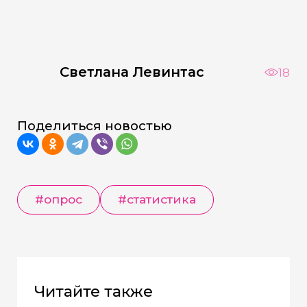
Светлана Левинтас
18
Поделиться новостью
#опрос
#статистика
Читайте также