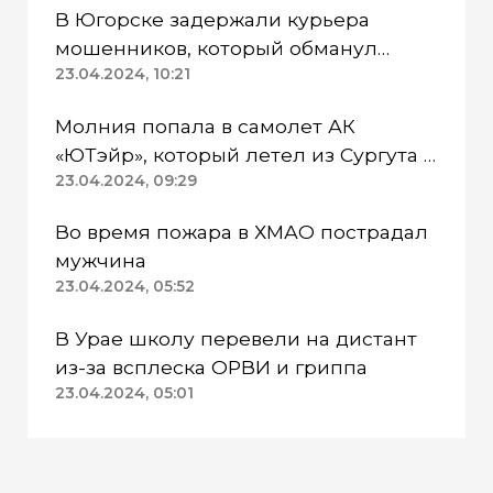
В Югорске задержали курьера
мошенников, который обманул
пенсионерку
23.04.2024, 10:21
Молния попала в самолет АК
«ЮТэйр», который летел из Сургута в
Омск
23.04.2024, 09:29
Во время пожара в ХМАО пострадал
мужчина
23.04.2024, 05:52
В Урае школу перевели на дистант
из-за всплеска ОРВИ и гриппа
23.04.2024, 05:01