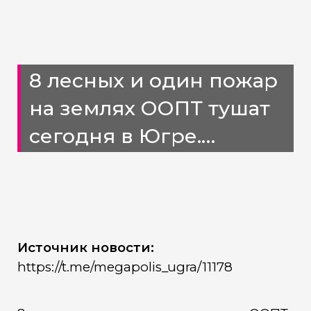
8 лесных и один пожар
на землях ООПТ тушат
сегодня в Югре.
Ландшафтных пожаров
в регионе не
зарегистрировано
Источник новости:
https://t.me/megapolis_ugra/11178