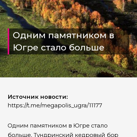
Одним памятником в
Югре стало больше
Источник новости:
https://t.me/megapolis_ugra/11177
Одним памятником в Югре стало
больше. Тундринский кедровый бор