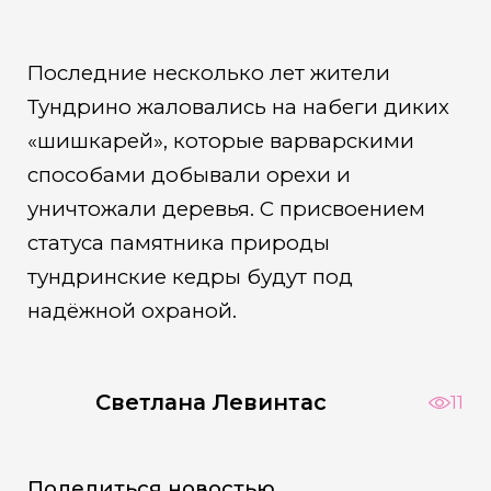
Последние несколько лет жители
Тундрино жаловались на набеги диких
«шишкарей», которые варварскими
способами добывали орехи и
уничтожали деревья. С присвоением
статуса памятника природы
тундринские кедры будут под
надёжной охраной.
Светлана Левинтас
11
Поделиться новостью