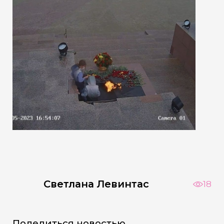
Светлана Левинтас
18
Поделиться новостью