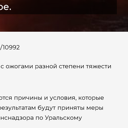
ре.
a/10992
 с ожогами разной степени тяжести
тся причины и условия, которые
 результатам будут приняты меры
анснадзора по Уральскому