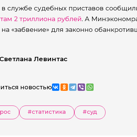
 в службе судебных приставов сообщили
там 2 триллиона рублей
. А Минэкономр
 на «забвение» для законно обанкротив
Светлана Левинтас
иться новостью
рос
#статистика
#суд