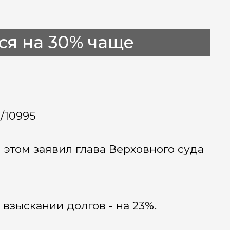
ся на 30% чаще
a/10995
 этом заявил глава Верховного суда
 взыскании долгов - на 23%.