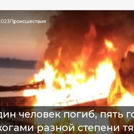
2023
Происшествия
ин человек погиб, пять 
огами разной степени тя