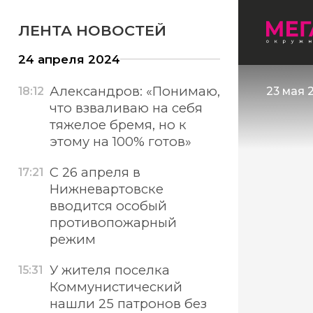
ЛЕНТА НОВОСТЕЙ
24 апреля 2024
Александров: «Понимаю,
18:12
23 мая 
что взваливаю на себя
тяжелое бремя, но к
этому на 100% готов»
С 26 апреля в
17:21
Нижневартовске
вводится особый
противопожарный
режим
У жителя поселка
15:31
Коммунистический
нашли 25 патронов без