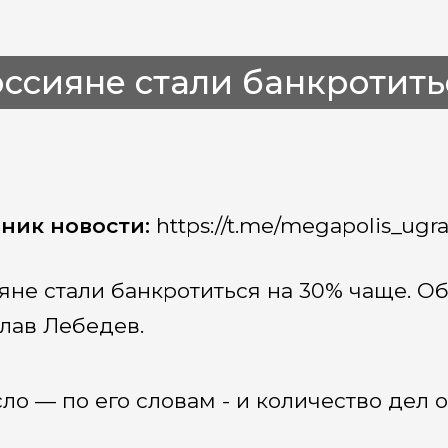
ссияне стали банкротить
ник новости:
https://t.me/megapolis_ugr
яне стали банкротиться на 30% чаще. Об
лав Лебедев.
ло — по его словам - и количество дел о