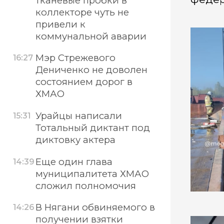
тканевые пробки в
коллекторе чуть не
привели к
коммунальной аварии
Мэр Стрежевого
16:27
Дениченко не доволен
состоянием дорог в
ХМАО
Урайцы написали
15:31
Тотальный диктант под
диктовку актера
Еще один глава
14:39
муниципалитета ХМАО
сложил полномочия
В Нягани обвиняемого в
14:26
получении взятки