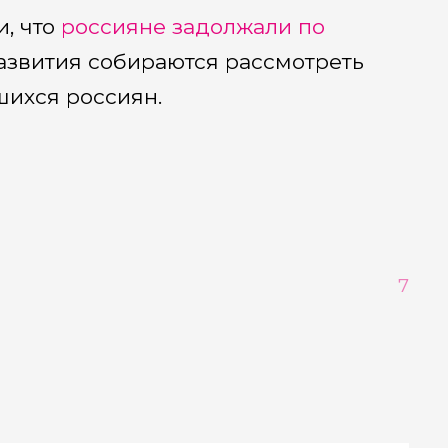
, что
россияне задолжали по
азвития собираются рассмотреть
шихся россиян.
7