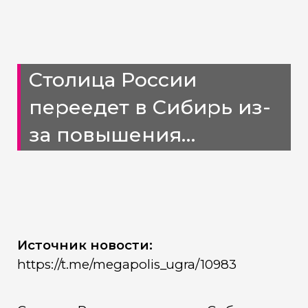
Столица России
переедет в Сибирь из-
за повышения
глобальной
среднегодовой
температуры
Источник новости:
https://t.me/megapolis_ugra/10983