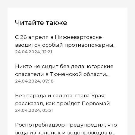
Читайте также
С 26 апреля в Нижневартовске
вводится особый противопожарный
режим
24.04.2024, 12:21
Никто не сидит без дела: югорские
спасатели в Тюменской области
работают в две смены
24.04.2024, 07:18
Без парада и салюта: глава Урая
рассказал, как пройдет Первомай
24.04.2024, 05:51
Роспотребнадзор предупредил, что
вода из колонок и водопроводов в