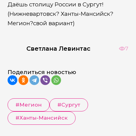
Даёшь столицу России в Сургут!
(Нижневартовск? Ханты-Мансийск?
Мегион?свой вариант)
Светлана Левинтас
7
Поделиться новостью
#Мегион
#Сургут
#Ханты-Мансийск