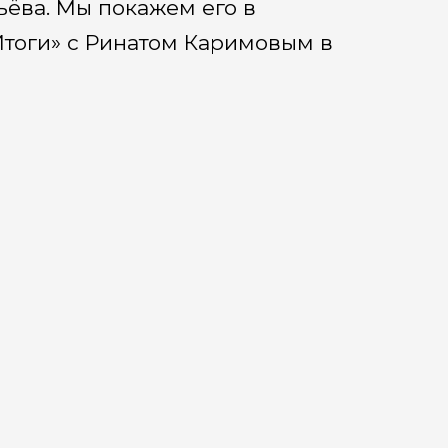
ёва. Мы покажем его в
тоги» с Ринатом Каримовым в