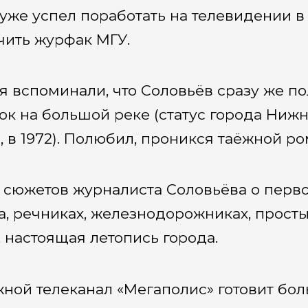
 уже успел поработать на телевидении 
чить журфак МГУ.
я вспоминали, что Соловьёв сразу же п
ок на большой реке (статус города Нижн
, в 1972). Полюбил, проникся таёжной ро
 сюжетов журналиста Соловьёва о перво
а, речниках, железнодорожниках, просты
, настоящая летопись города.
ной телеканал «Мегаполис» готовит бо