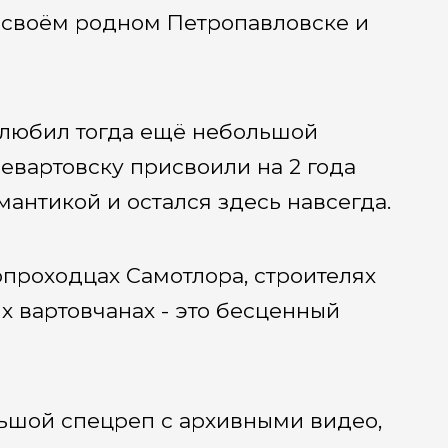
в своём родном Петропавловске и
олюбил тогда ещё небольшой
евартовску присвоили на 2 года
мантикой и остался здесь навсегда.
проходцах Самотлора, строителях
х вартовчанах - это бесценный
льшой спецреп с архивными видео,