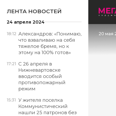
ЛЕНТА НОВОСТЕЙ
24 апреля 2024
Александров: «Понимаю,
18:12
20 мая 
что взваливаю на себя
тяжелое бремя, но к
этому на 100% готов»
С 26 апреля в
17:21
Нижневартовске
вводится особый
противопожарный
режим
У жителя поселка
15:31
Коммунистический
нашли 25 патронов без