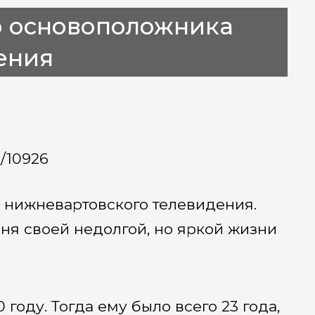
ло основоположника
ения
a/10926
а нижневартовского телевидения.
ня своей недолгой, но яркой жизни
году. Тогда ему было всего 23 года,