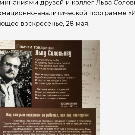
минаниями друзей и коллег Льва Соловь
мационно-аналитической программе «И
ющее воскресенье, 28 мая.