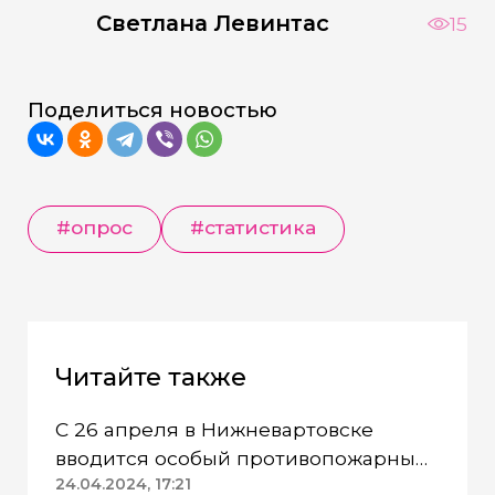
Светлана Левинтас
15
Поделиться новостью
#опрос
#статистика
Читайте также
С 26 апреля в Нижневартовске
вводится особый противопожарный
режим
24.04.2024, 17:21