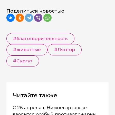
Поделиться новостью
#благотворительность
#животные
#Лянтор
#Сургут
Читайте также
С 26 апреля в Нижневартовске
вводится особый противопожарный