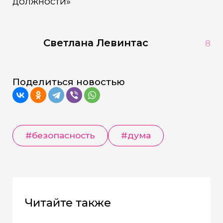
должности»
Светлана Левинтас
8
Поделиться новостью
#безопасность
#дума
Читайте также