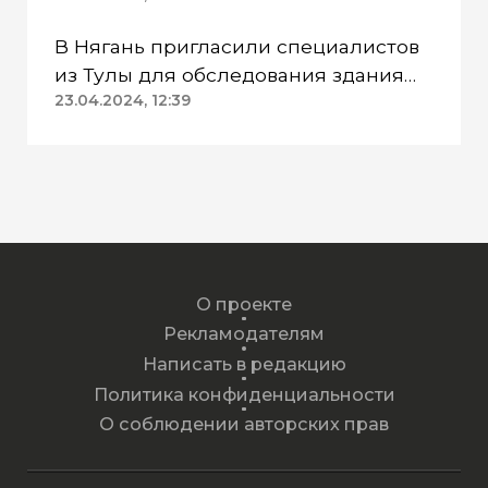
приговор
В Нягань пригласили специалистов
из Тулы для обследования здания
ДК «Геолог»
23.04.2024, 12:39
О проекте
Рекламодателям
Написать в редакцию
Политика конфиденциальности
О соблюдении авторских прав