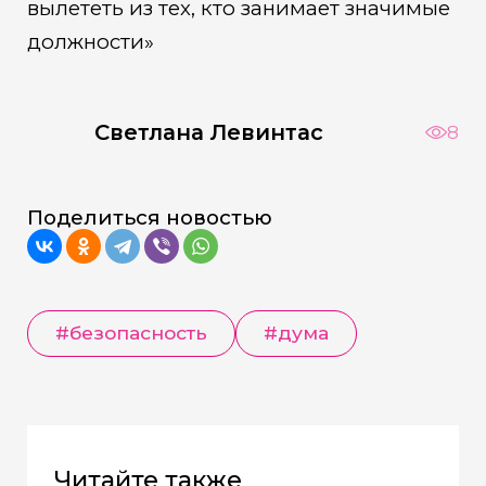
вылететь из тех, кто занимает значимые
должности»
Светлана Левинтас
8
Поделиться новостью
#безопасность
#дума
Читайте также