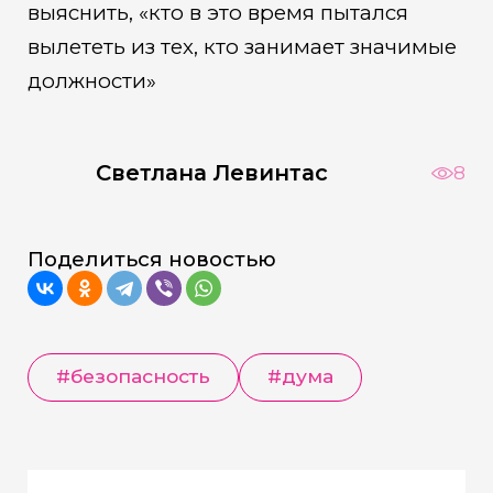
выяснить, «кто в это время пытался
вылететь из тех, кто занимает значимые
должности»
Светлана Левинтас
8
Поделиться новостью
#безопасность
#дума