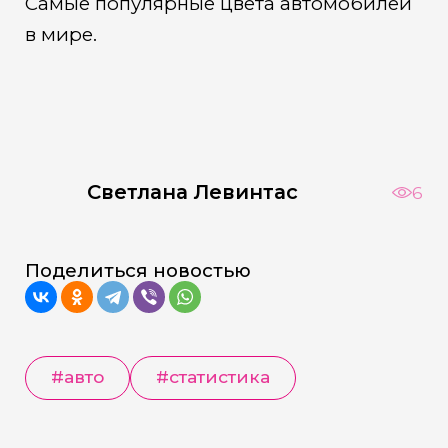
Самые популярные цвета автомобилей
в мире.
Светлана Левинтас
6
Поделиться новостью
#авто
#статистика