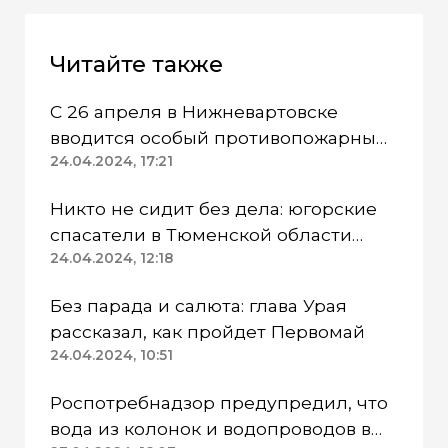
Читайте также
С 26 апреля в Нижневартовске
вводится особый противопожарный
режим
24.04.2024, 17:21
Никто не сидит без дела: югорские
спасатели в Тюменской области
работают в две смены
24.04.2024, 12:18
Без парада и салюта: глава Урая
рассказал, как пройдет Первомай
24.04.2024, 10:51
Роспотребнадзор предупредил, что
вода из колонок и водопроводов в