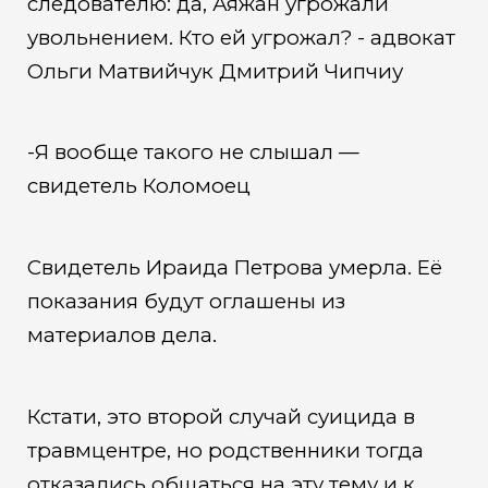
следователю: да, Аяжан угрожали
увольнением. Кто ей угрожал? - адвокат
Ольги Матвийчук Дмитрий Чипчиу
-Я вообще такого не слышал —
свидетель Коломоец
Свидетель Ираида Петрова умерла. Её
показания будут оглашены из
материалов дела.
Кстати, это второй случай суицида в
травмцентре, но родственники тогда
отказались общаться на эту тему и к