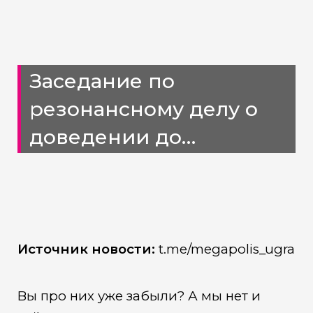
Заседание по
резонансному делу о
доведении до
самоубийства в
сургутском
травмцентре
Источник новости:
t.me/megapolis_ugra
Вы про них уже забыли? А мы нет и