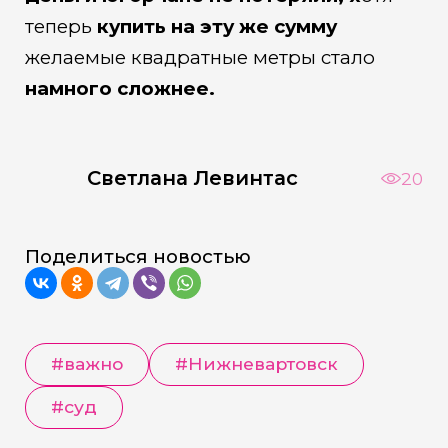
теперь
купить на эту же сумму
желаемые квадратные метры стало
намного сложнее.
Светлана Левинтас
20
Поделиться новостью
#важно
#Нижневартовск
#суд