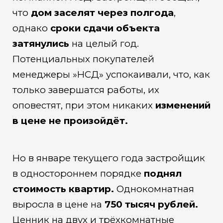
что
дом заселят через полгода
,
однако
сроки сдачи объекта
затянулись
на целый год.
Потенциальных покупателей
менеджеры »НСД» успокаивали, что, как
только завершатся работы, их
оповестят, при этом никаких
изменений
в цене не произойдёт.
Но в январе текущего года застройщик
в одностороннем порядке
поднял
стоимость квартир.
Однокомнатная
выросла в цене на
750 тысяч рублей.
Ценник на двух и трёхкомнатные