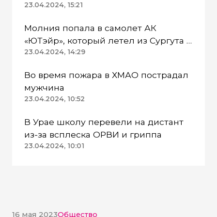
пенсионерку
23.04.2024, 15:21
Молния попала в самолет АК
«ЮТэйр», который летел из Сургута в
Омск
23.04.2024, 14:29
Во время пожара в ХМАО пострадал
мужчина
23.04.2024, 10:52
В Урае школу перевели на дистант
из-за всплеска ОРВИ и гриппа
23.04.2024, 10:01
16 мая 2023
Общество