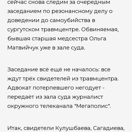
сейчас снова следим за очередным
заседанием по резонансному делу о
доведении до самоубийства в
сургутском травмцентре. Обвиняемая,
бывшая старшая медсестра Ольга
Матвийчук уже в зале суда.
Заседание всё ещё не началось: все
ждут трёх свидетелей из травмцентра.
Адвокат потерпевшего негодует -
передаёт из зала суда журналист
окружного телеканала "Мегаполис".
Итак, свидетели Кулушбаева, Сагадиева,