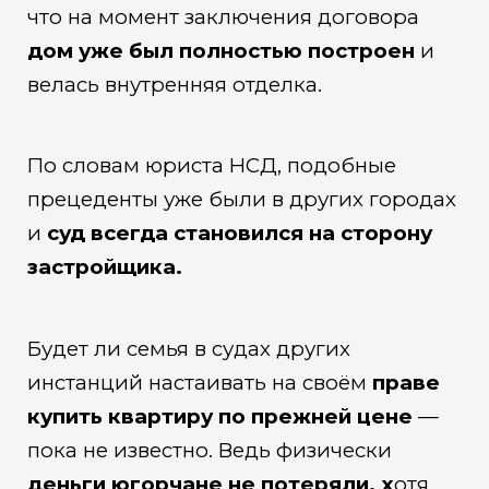
что на момент заключения договора
дом уже был полностью построен
и
велась внутренняя отделка.
По словам юриста НСД, подобные
прецеденты уже были в других городах
и
суд всегда становился на сторону
застройщика.
Будет ли семья в судах других
инстанций настаивать на своём
праве
купить квартиру по прежней цене
—
пока не известно. Ведь физически
деньги югорчане не потеряли, х
отя