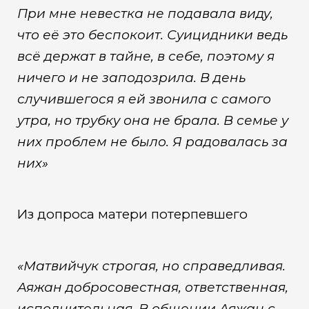
При мне невестка не подавала виду,
что её это беспокоит. Суицидники ведь
всё держат в тайне, в себе, поэтому я
ничего и не заподозрила. В день
случившегося я ей звонила с самого
утра, но трубку она не брала. В семье у
них проблем не было. Я радовалась за
них»
Из допроса матери потерпевшего
«Матвийчук строгая, но справедливая.
Аяжан добросовестная, ответственная,
исполнительная. В общении Аяжан с