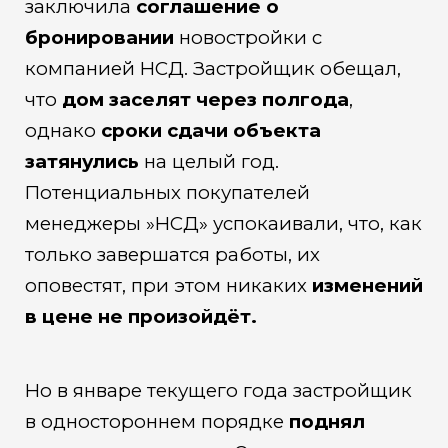
заключила
соглашение о
бронировании
новостройки с
компанией НСД. Застройщик обещал,
что
дом заселят через полгода
,
однако
сроки сдачи объекта
затянулись
на целый год.
Потенциальных покупателей
менеджеры »НСД» успокаивали, что, как
только завершатся работы, их
оповестят, при этом никаких
изменений
в цене не произойдёт.
Но в январе текущего года застройщик
в одностороннем порядке
поднял