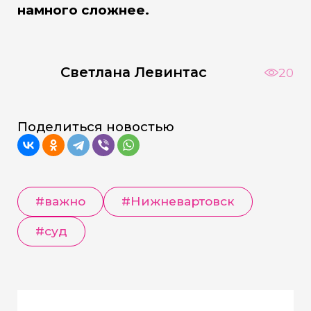
намного сложнее.
Светлана Левинтас
20
Поделиться новостью
#важно
#Нижневартовск
#суд