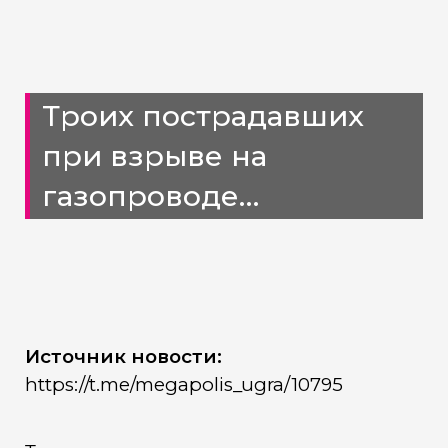
Троих пострадавших
при взрыве на
газопроводе
вертолётом отправили
в Пыть-Ях
Источник новости:
https://t.me/megapolis_ugra/10795