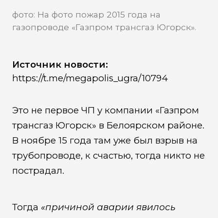
фото: На фото пожар 2015 года на
газопроводе «Газпром трансгаз Югорск».
Источник новости:
https://t.me/megapolis_ugra/10794
Это не первое ЧП у компании «Газпром
трансгаз Югорск» в Белоярском районе.
В ноябре 15 года там уже был взрыв на
трубопроводе, к счастью, тогда никто не
пострадал.
Тогда
«причиной аварии явилось