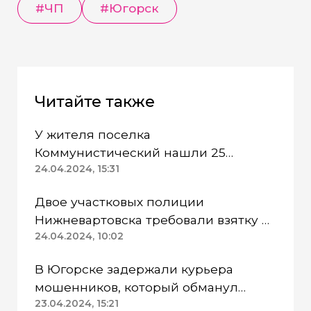
#ЧП
#Югорск
Читайте также
У жителя поселка
Коммунистический нашли 25
патронов без спецразрешения
24.04.2024, 15:31
Двое участковых полиции
Нижневартовска требовали взятку и
попались
24.04.2024, 10:02
В Югорске задержали курьера
мошенников, который обманул
пенсионерку
23.04.2024, 15:21