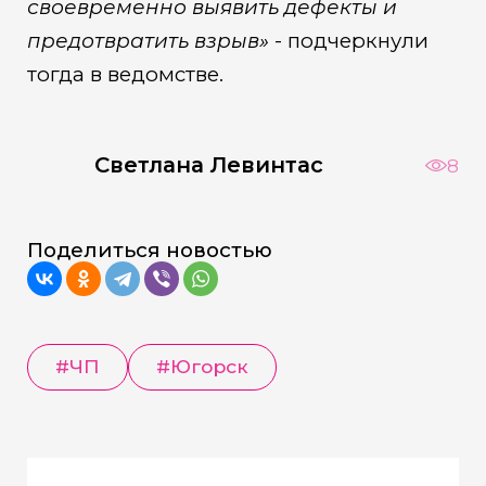
своевременно выявить дефекты и
предотвратить взрыв»
- подчеркнули
тогда в ведомстве.
Светлана Левинтас
8
Поделиться новостью
#ЧП
#Югорск