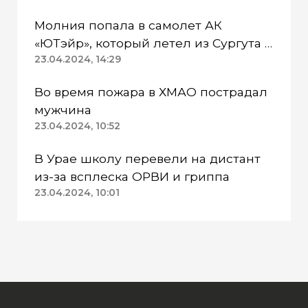
Молния попала в самолет АК
«ЮТэйр», который летел из Сургута в
Омск
23.04.2024, 14:29
Во время пожара в ХМАО пострадал
мужчина
23.04.2024, 10:52
В Урае школу перевели на дистант
из-за всплеска ОРВИ и гриппа
23.04.2024, 10:01