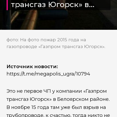
трансгаз Югорск» в
Белоярском районе
фото: На фото пожар 2015 года на
газопроводе «Газпром трансгаз Югорск».
Источник новости:
https://t.me/megapolis_ugra/10794
Это не первое ЧП у компании «Газпром
трансгаз Югорск» в Белоярском районе.
В ноябре 15 года там уже был взрыв на
трубопроводе, к счастью, тогда никто не