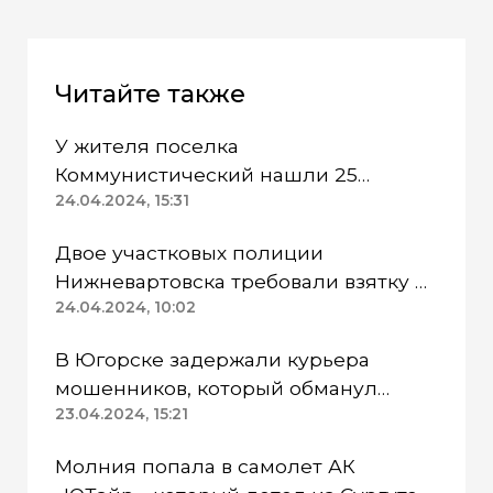
Читайте также
У жителя поселка
Коммунистический нашли 25
патронов без спецразрешения
24.04.2024, 15:31
Двое участковых полиции
Нижневартовска требовали взятку и
попались
24.04.2024, 10:02
В Югорске задержали курьера
мошенников, который обманул
пенсионерку
23.04.2024, 15:21
Молния попала в самолет АК