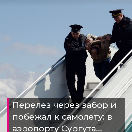
Перелез через забор и
побежал к самолету: в
аэропорту Сургута