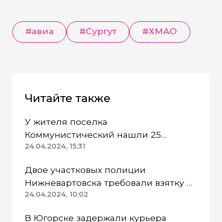
#авиа
#Сургут
#ХМАО
Читайте также
У жителя поселка
Коммунистический нашли 25
патронов без спецразрешения
24.04.2024, 15:31
Двое участковых полиции
Нижневартовска требовали взятку и
попались
24.04.2024, 10:02
В Югорске задержали курьера