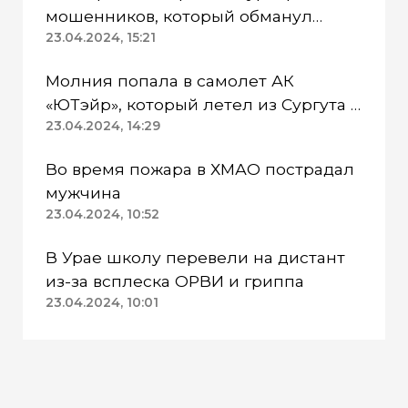
мошенников, который обманул
пенсионерку
23.04.2024, 15:21
Молния попала в самолет АК
«ЮТэйр», который летел из Сургута в
Омск
23.04.2024, 14:29
Во время пожара в ХМАО пострадал
мужчина
23.04.2024, 10:52
В Урае школу перевели на дистант
из-за всплеска ОРВИ и гриппа
23.04.2024, 10:01