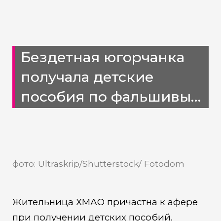
Бездетная югорчанка
получала детские
пособия по фальшивым
документам
фото: Ultraskrip/Shutterstock/ Fotodom
Жительница ХМАО причастна к афере
при получении детских пособий.