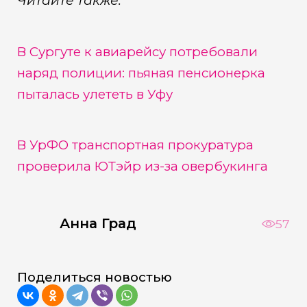
Читайте также:
В Сургуте к авиарейсу потребовали
наряд полиции: пьяная пенсионерка
пыталась улететь в Уфу
В УрФО транспортная прокуратура
проверила ЮТэйр из-за овербукинга
Анна Град
57
Поделиться новостью