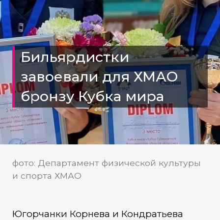
Бильярдистки
завоевали для ХМАО
бронзу Кубка мира
фото: Департамент физической культуры
и спорта ХМАО
Югорчанки Корнева и Кондратьева