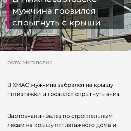
мужчина грозился
спрыгнуть с крыши
фото: Мегаполис
В ХМАО мужчина забрался на крышу
пятиэтажки и грозился спрыгнуть вниз.
Вартовчанин залез по строительным
лесам на крышу пятиэтажного дома и