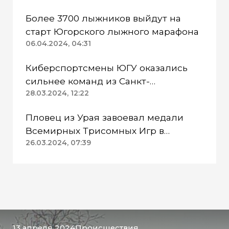
Более 3700 лыжников выйдут на
старт Югорского лыжного марафона
06.04.2024, 04:31
Киберспортсмены ЮГУ оказались
сильнее команд из Санкт-
Петербурга, Тюмени и Омска
28.03.2024, 12:22
Пловец из Урая завоевал медали
Всемирных Трисомных Игр в
Анталии
26.03.2024, 07:39
13 апреля 2024
Происшествия