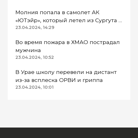
Молния попала в самолет АК
«ЮТэйр», который летел из Сургута в
Омск
23.04.2024, 14:29
Во время пожара в ХМАО пострадал
мужчина
23.04.2024, 10:52
В Урае школу перевели на дистант
из-за всплеска ОРВИ и гриппа
23.04.2024, 10:01