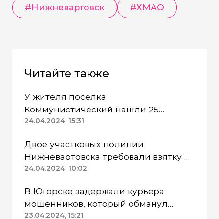
#Нижневартовск
#ХМАО
Читайте также
У жителя поселка
Коммунистический нашли 25
патронов без спецразрешения
24.04.2024, 15:31
Двое участковых полиции
Нижневартовска требовали взятку и
попались
24.04.2024, 10:02
В Югорске задержали курьера
мошенников, который обманул
пенсионерку
23.04.2024, 15:21