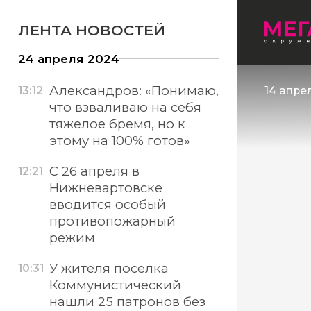
ЛЕНТА НОВОСТЕЙ
24 апреля 2024
Александров: «Понимаю,
13:12
14 апре
что взваливаю на себя
тяжелое бремя, но к
этому на 100% готов»
С 26 апреля в
12:21
Нижневартовске
вводится особый
противопожарный
режим
У жителя поселка
10:31
Коммунистический
нашли 25 патронов без