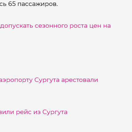
сь 65 пассажиров.
допускать сезонного роста цен на
 аэропорту Сургута арестовали
или рейс из Сургута