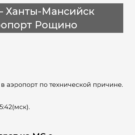
— Ханты-Мансийск
ропорт Рощино
в аэропорт по технической причине.
:42(мск).