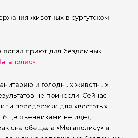
ержания животных в сургутском
н попал приют для бездомных
егаполис»
.
анитарию и голодных животных.
зультатов не принесли. Сейчас
 или передержки для хвостатых.
 общественниками не идет,
как она обещала «Мегаполису» в