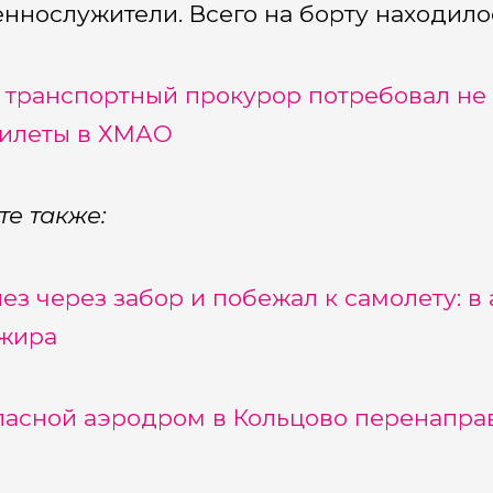
ннослужители. Всего на борту находило
е
транспортный прокурор потребовал не 
илеты в ХМАО
те также:
ез через забор и побежал к самолету: в
жира
пасной аэродром в Кольцово перенаправ