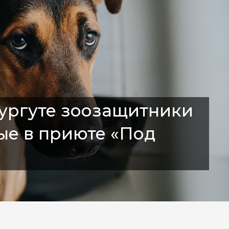
Сургуте зоозащитники
ые в приюте «Под