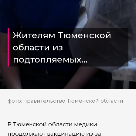
Жителям Тюменской
области из
подтопляемых
территорий ставят
прививки
фото: правительство Тюменской области
В Тюменской области медики
продолжают вакцинацию из-за