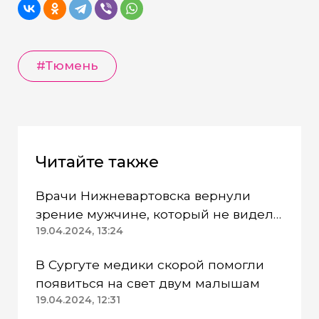
#Тюмень
Читайте также
Врачи Нижневартовска вернули
зрение мужчине, который не видел
почти год
19.04.2024, 13:24
В Сургуте медики скорой помогли
появиться на свет двум малышам
19.04.2024, 12:31