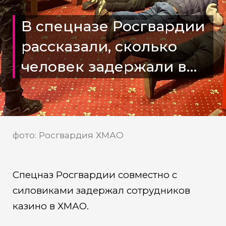
В спецназе Росгвардии
рассказали, сколько
человек задержали в
нелегальном казино
Нижневартовска
фото: Росгвардия ХМАО
Спецназ Росгвардии совместно с
силовиками задержал сотрудников
казино в ХМАО.