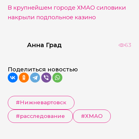
В крупнейшем городе ХМАО силовики
накрыли подпольное казино
Анна Град
63
Поделиться новостью
#Нижневартовск
#расследование
#ХМАО