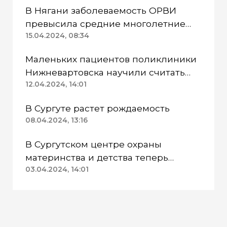
В Нягани заболеваемость ОРВИ
превысила средние многолетние
уровни
15.04.2024, 08:34
Маленьких пациентов поликлиники
Нижневартовска научили считать
калории
12.04.2024, 14:01
В Сургуте растет рождаемость
08.04.2024, 13:16
В Сургутском центре охраны
материнства и детства теперь
можно увидеть картины
03.04.2024, 14:01