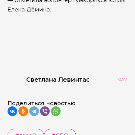
— отметила волонтёр Гумкорпуса Югры
Елена Дёмина.
Светлана Левинтас
7
Поделиться новостью