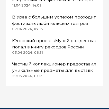
поедет в Москву
11.04.2024, 14:01
В Урае с большим успехом проходит
фестиваль любительских театров
07.04.2024, 07:13
Югорский проект «Музей рождества»
попал в книгу рекордов России
03.04.2024, 06:51
Частный коллекционер предоставил
уникальные предметы для выставки
в СурГПУ
29.03.2024, 11:07