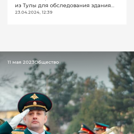
из Тулы для обследования здания
ДК «Геолог»
23.04.2024, 12:39
11 мая 2023
Общество