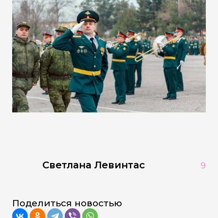
Светлана Левинтас
9
Поделиться новостью