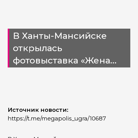
В Ханты-Мансийске
открылась
фотовыставка «Жена
героя»
Источник новости:
https://t.me/megapolis_ugra/10687