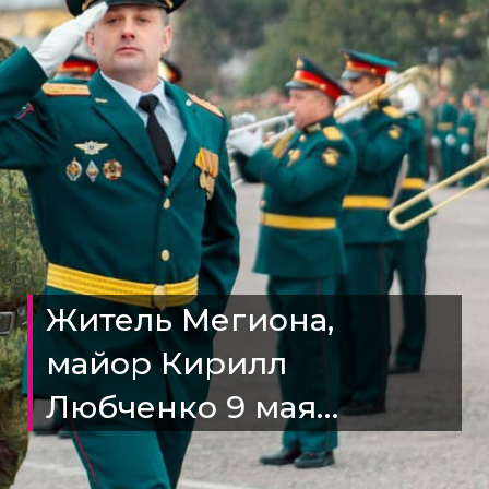
Житель Мегиона,
майор Кирилл
Любченко 9 мая
получил медаль за за