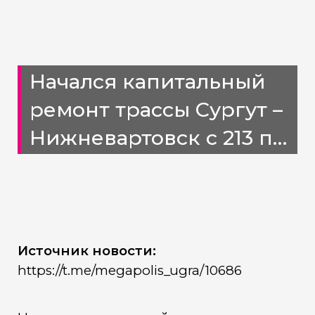
Начался капитальный
ремонт трассы Сургут –
Нижневартовск с 213 по
217 километр
Источник новости:
https://t.me/megapolis_ugra/10686