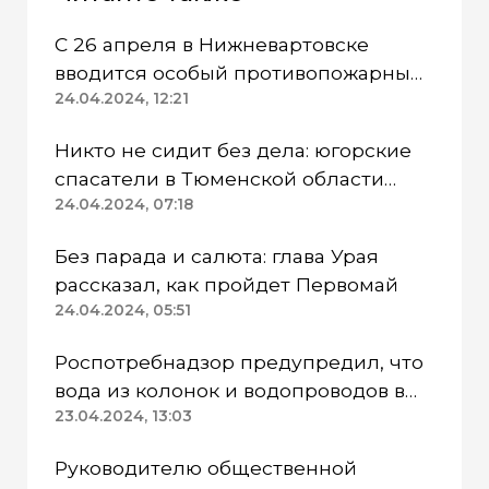
С 26 апреля в Нижневартовске
вводится особый противопожарный
режим
24.04.2024, 12:21
Никто не сидит без дела: югорские
спасатели в Тюменской области
работают в две смены
24.04.2024, 07:18
Без парада и салюта: глава Урая
рассказал, как пройдет Первомай
24.04.2024, 05:51
Роспотребнадзор предупредил, что
вода из колонок и водопроводов в
Казанском районе непригодна для
23.04.2024, 13:03
питья
Руководителю общественной