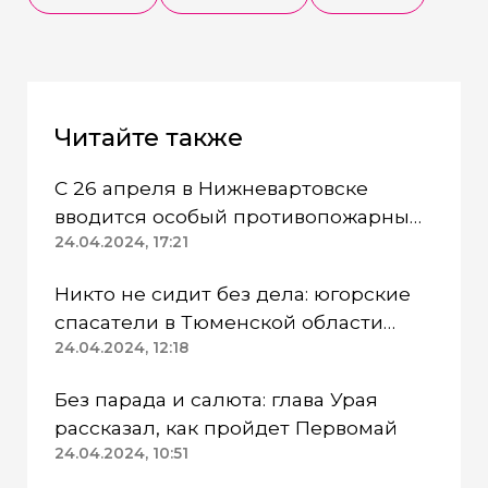
Читайте также
С 26 апреля в Нижневартовске
вводится особый противопожарный
режим
24.04.2024, 17:21
Никто не сидит без дела: югорские
спасатели в Тюменской области
работают в две смены
24.04.2024, 12:18
Без парада и салюта: глава Урая
рассказал, как пройдет Первомай
24.04.2024, 10:51