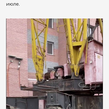
июле.