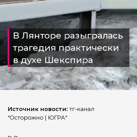
В Лянторе разыгралась
трагедия практически
в духе Шекспира
Источник новости:
тг-канал
"Осторожно | ЮГРА"