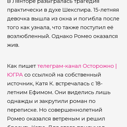
В Лянторе разыгралась трагедия
практически в духе Шекспира. 15-летняя
девочка вышла из окна и погибла после
того как узнала, что также поступил её
возлюбленный. Однако Ромео оказался
жив.
Как пишет
телеграм-канал Осторожно |
ЮГРА
со ссылкой на собственный
источник, Катя К. встречалась с 18-
летним Ефимом. Они виделись лишь
однажды и закрутили роман по
переписке. Но совершеннолетний
Ромео оказался ветреным и решил