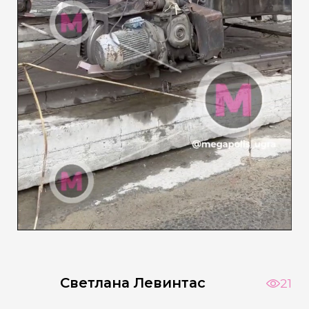
Светлана Левинтас
21