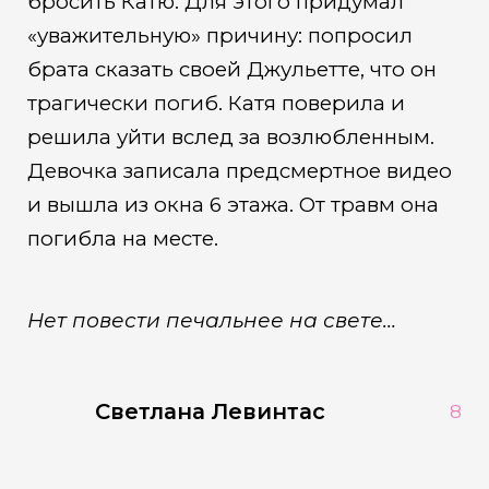
бросить Катю. Для этого придумал
«уважительную» причину: попросил
брата сказать своей Джульетте, что он
трагически погиб. Катя поверила и
решила уйти вслед за возлюбленным.
Девочка записала предсмертное видео
и вышла из окна 6 этажа. От травм она
погибла на месте.
Нет повести печальнее на свете…
Светлана Левинтас
8