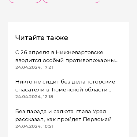
Читайте также
С 26 апреля в Нижневартовске
вводится особый противопожарный
режим
24.04.2024, 17:21
Никто не сидит без дела: югорские
спасатели в Тюменской области
работают в две смены
24.04.2024, 12:18
Без парада и салюта: глава Урая
рассказал, как пройдет Первомай
24.04.2024, 10:51