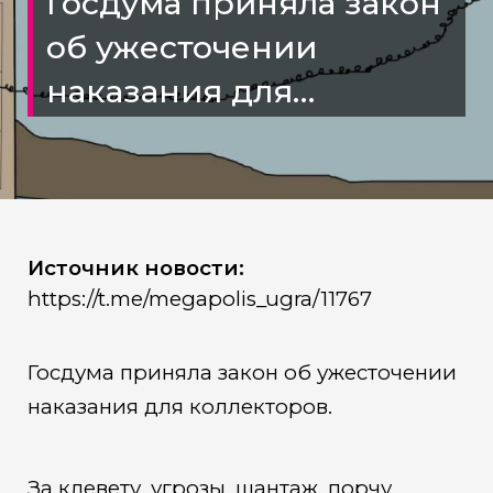
Госдума приняла закон
об ужесточении
наказания для
коллекторов
Источник новости:
https://t.me/megapolis_ugra/11767
Госдума приняла закон об ужесточении
наказания для коллекторов.
За клевету, угрозы, шантаж, порчу