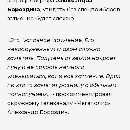
астрофотографа
Александра
Бороздина
, увидеть без спецприборов
затмение будет сложно.
«Это "условное" затмение. Его
невооруженным глазом сложно
заметить. Полутень от земли накроет
луну и ее яркость немного
уменьшиться, вот и все затмение. Вряд
ли кто то заметит разницу с обычным
полнолунием»
, - прокомментировал
окружному телеканалу «Мегаполис»
Александр Бороздин.