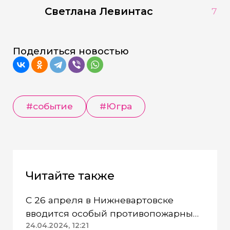
Светлана Левинтас
7
Поделиться новостью
#событие
#Югра
Читайте также
С 26 апреля в Нижневартовске
вводится особый противопожарный
режим
24.04.2024, 12:21