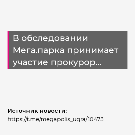
В обследовании
Мега.парка принимает
участие прокурор
Мегиона Александр
Остальцов
Источник новости:
https://t.me/megapolis_ugra/10473