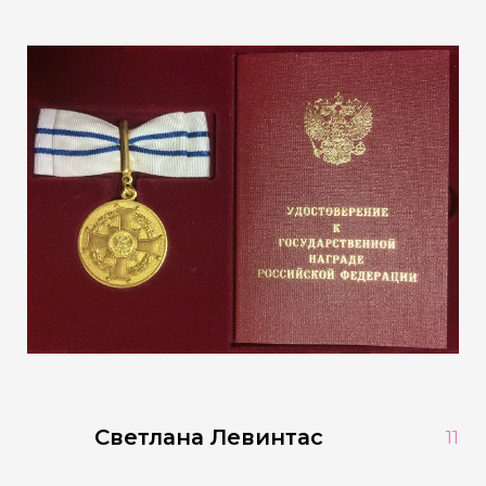
Светлана Левинтас
11