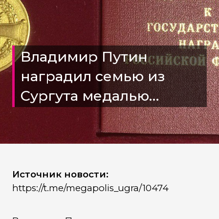
Владимир Путин
наградил семью из
Сургута медалью
«Родительская слава»
Источник новости:
https://t.me/megapolis_ugra/10474